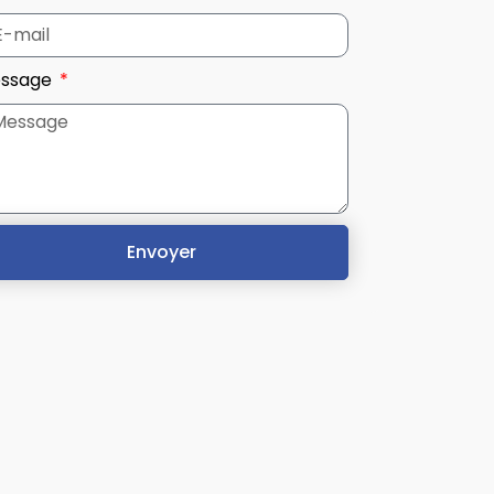
ssage
Envoyer