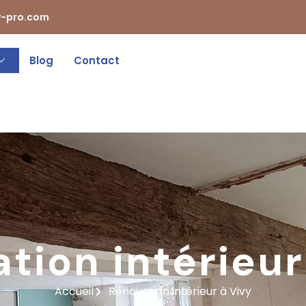
-pro.com
Blog
Contact
tion intérieur
Accueil
Rénovation intérieur à Vivy