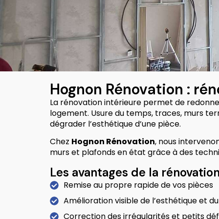
Hognon Rénovation : réno
La rénovation intérieure permet de redonne
logement. Usure du temps, traces, murs te
dégrader l’esthétique d’une pièce.
Chez
Hognon Rénovation
, nous interveno
murs et plafonds en état grâce à des techni
Les avantages de la rénovation
Remise au propre rapide de vos pièces
Amélioration visible de l’esthétique et d
Correction des irrégularités et petits dé