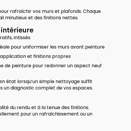
pour rafraîchir vos murs et plafonds. Chaque
l minutieux et des finitions nettes.
intérieure
tifs, intissés
idéale pour uniformiser les murs avant peinture
application et finitions propres
he de peinture pour redonner un aspect neuf
n état lorsqu’un simple nettoyage suffit
s un diagnostic complet de vos espaces.
ité du rendu et à la tenue des finitions.
llement pour un rafraîchissement ou un