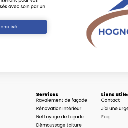
intenant pour vos
isés avec soin par un
onnalisé
Services
Liens utile
Ravalement de façade
Contact
Rénovation intérieur
J'ai une urg
Nettoyage de façade
Faq
Démoussage toiture