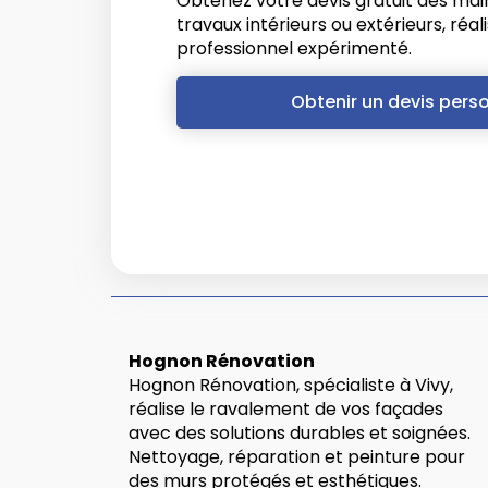
Obtenez votre devis gratuit dès ma
travaux intérieurs ou extérieurs, réal
professionnel expérimenté.
Obtenir un devis pers
Hognon Rénovation
Hognon Rénovation, spécialiste à Vivy,
réalise le ravalement de vos façades
avec des solutions durables et soignées.
Nettoyage, réparation et peinture pour
des murs protégés et esthétiques.