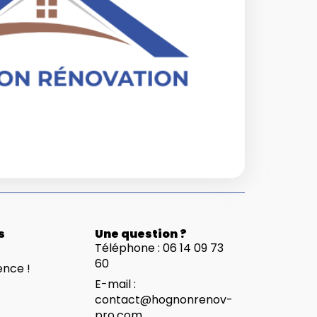
s
Une question ?
Téléphone : 06 14 09 73
60
ence !
E-mail :
contact@hognonrenov-
pro.com