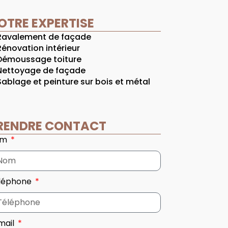
OTRE EXPERTISE
Ravalement de façade
Rénovation intérieur
Démoussage toiture
Nettoyage de façade
Sablage et peinture sur bois et métal
RENDRE CONTACT
om
léphone
mail